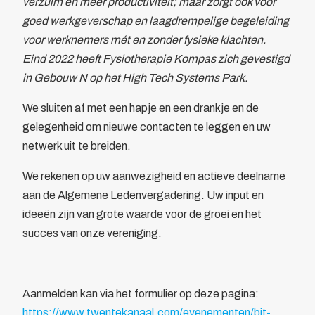
verzuim en meer productiviteit; maar zorgt ook voor
goed werkgeverschap en laagdrempelige begeleiding
voor werknemers mét en zonder fysieke klachten.
Eind 2022 heeft Fysiotherapie Kompas zich gevestigd
in Gebouw N op het High Tech Systems Park.
We sluiten af met een hapje en een drankje en de
gelegenheid om nieuwe contacten te leggen en uw
netwerk uit te breiden.
We rekenen op uw aanwezigheid en actieve deelname
aan de Algemene Ledenvergadering. Uw input en
ideeën zijn van grote waarde voor de groei en het
succes van onze vereniging.
Aanmelden kan via het formulier op deze pagina:
https://www.twentekanaal.com/evenementen/bit-