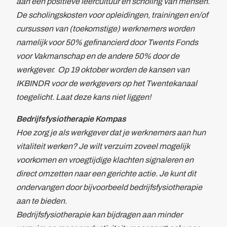
aan een positieve leercultuur en scholing van mensen.
De scholingskosten voor opleidingen, trainingen en/of
cursussen van (toekomstige) werknemers worden
namelijk voor 50% gefinancierd door Twents Fonds
voor Vakmanschap en de andere 50% door de
werkgever. Op 19 oktober worden de kansen van
IKBINDR voor de werkgevers op het Twentekanaal
toegelicht. Laat deze kans niet liggen!
Bedrijfsfysiotherapie Kompas
Hoe zorg je als werkgever dat je werknemers aan hun
vitaliteit werken? Je wilt verzuim zoveel mogelijk
voorkomen en vroegtijdige klachten signaleren en
direct omzetten naar een gerichte actie. Je kunt dit
ondervangen door bijvoorbeeld bedrijfsfysiotherapie
aan te bieden.
Bedrijfsfysiotherapie kan bijdragen aan minder