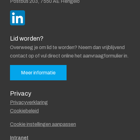
Postbus 203, 7550 AE Hengelo
Lid worden?
Overweeg je om lid te worden? Neem dan vrijblijvend
contact op of vul direct online het aanvraagformulier in.
Meer informatie
Privacy
Privacyverklaring
Cookiebeleid
Cookie instellingen aanpassen
Intranet