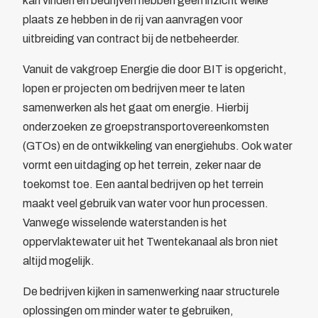
kan vinden en bedrijven hebben geen inzicht welke
plaats ze hebben in de rij van aanvragen voor
uitbreiding van contract bij de netbeheerder.
Vanuit de vakgroep Energie die door BIT is opgericht,
lopen er projecten om bedrijven meer te laten
samenwerken als het gaat om energie. Hierbij
onderzoeken ze groepstransportovereenkomsten
(GTOs) en de ontwikkeling van energiehubs. Ook water
vormt een uitdaging op het terrein, zeker naar de
toekomst toe. Een aantal bedrijven op het terrein
maakt veel gebruik van water voor hun processen.
Vanwege wisselende waterstanden is het
oppervlaktewater uit het Twentekanaal als bron niet
altijd mogelijk.
De bedrijven kijken in samenwerking naar structurele
oplossingen om minder water te gebruiken,