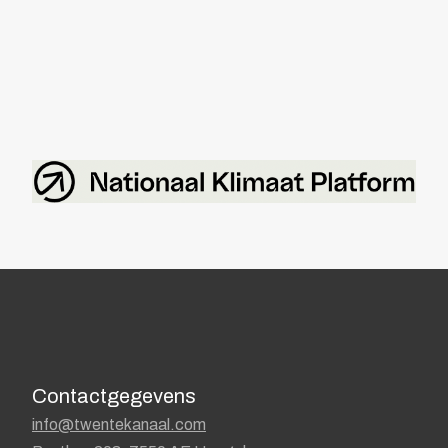
Contactgegevens
info@twentekanaal.com