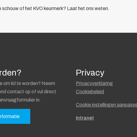
de schouw of het KVO keurmerk? Laat het ons weten.
orden?
Privacy
e om lid te worden? Neem
Privacyverklaring
vend contact op of vul direct
Cookiebeleid
anvraagformulier in.
Cookie instellingen aanpass
nformatie
Intranet