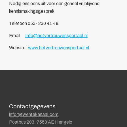
Nodig ons eens uit voor een geheel vrijblijvend
kennismakingsgesprek
Telefoon 053- 230 41 49
Email
Info@hetvertrouwensportaal.nl
Website
www.hetvertrouwensportaal.nl
Contactgegevens
info@twentekanaal.com
Postbus 203, 7550 AE Hengelo