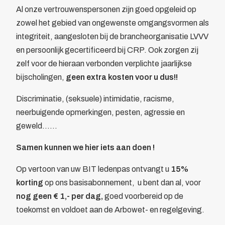
Al onze vertrouwenspersonen zijn goed opgeleid op
zowel het gebied van ongewenste omgangsvormen als
integriteit, aangesloten bij de brancheorganisatie LVVV
en persoonlijk gecertificeerd bij CRP. Ook zorgen zij
zelf voor de hieraan verbonden verplichte jaarlijkse
bijscholingen,
geen extra kosten voor u dus!!
Discriminatie, (seksuele) intimidatie, racisme,
neerbuigende opmerkingen, pesten, agressie en
geweld......
Samen kunnen we hier iets aan doen !
Op vertoon van uw BIT ledenpas ontvangt u
15%
korting
op ons basisabonnement, u bent dan al, voor
nog geen € 1,- per dag,
goed voorbereid op de
toekomst en voldoet aan de Arbowet- en regelgeving.