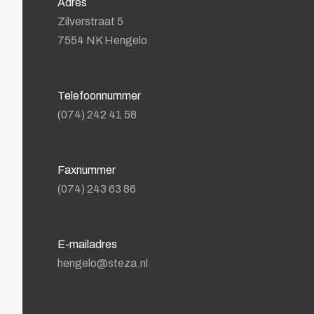
Adres
Zilverstraat 5
7554 NK Hengelo
Telefoonnummer
(074) 242 41 58
Faxnummer
(074) 243 63 86
E-mailadres
hengelo@steza.nl