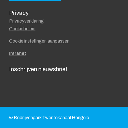
Privacy
Privacyverklaring
Cookiebeleid
Cookie instellingen aanpassen
Intranet
Inschrijven nieuwsbrief
© Bedrijvenpark Twentekanaal Hengelo