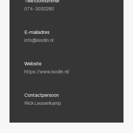
Telefoonnummer
074-3032280
E-mailadres
info@isodin.nl
Website
https://www.isodin.nl/
Contactpersoon
Rick Leusenkamp