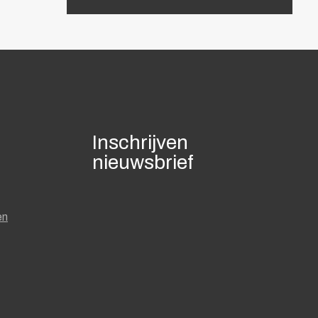
Inschrijven
nieuwsbrief
en