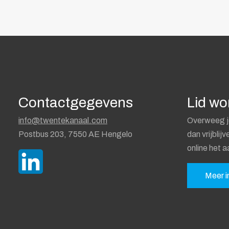
Contactgegevens
Lid w
info@twentekanaal.com
Overweeg j
Postbus 203, 7550 AE Hengelo
dan vrijblij
online het a
Meer i