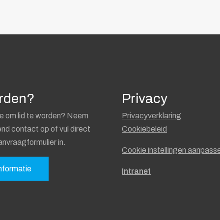
orden?
Privacy
e om lid te worden? Neem
Privacyverklaring
vend contact op of vul direct
Cookiebeleid
anvraagformulier in.
Cookie instellingen aanpass
nformatie
Intranet