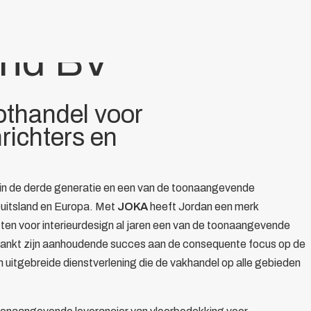
and BV
othandel voor
nrichters en
 in de derde generatie en een van de toonaangevende
n Duitsland en Europa. Met
JOKA
heeft Jordan een merk
ten voor interieurdesign al jaren een van de toonaangevende
 dankt zijn aanhoudende succes aan de consequente focus op de
 uitgebreide dienstverlening die de vakhandel op alle gebieden