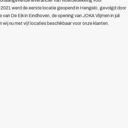
oonaangevende leverancier van vloerbedekking voor
 2021 werd de eerste locatie geopend in Hengelo, gevolgd door
an De Eik in Eindhoven, de opening van JOKA Vlijmen in juli
 wij nu met vijf locaties beschikbaar voor onze klanten.