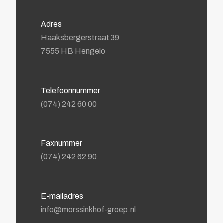
Adres
Haaksbergerstraat 39
7555 HB Hengelo
Telefoonnummer
(074) 242 60 00
Faxnummer
(074) 242 62 90
E-mailadres
info@morssinkhof-groep.nl