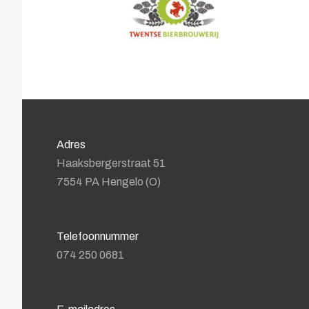
Adres
Haaksbergerstraat 51
7554 PA Hengelo (O)
Telefoonnummer
074 250 0681