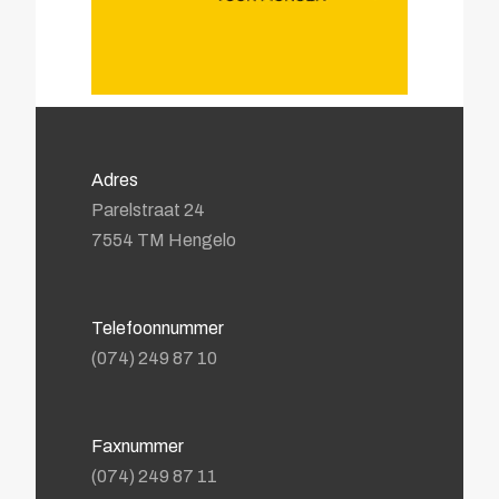
Adres
Parelstraat 24
7554 TM Hengelo
Telefoonnummer
(074) 249 87 10
Faxnummer
(074) 249 87 11