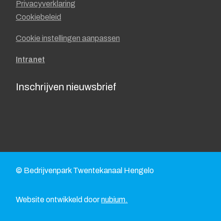
Privacyverklaring
Cookiebeleid
Cookie instellingen aanpassen
Intranet
Inschrijven nieuwsbrief
© Bedrijvenpark Twentekanaal Hengelo
Website ontwikkeld door
nubium.