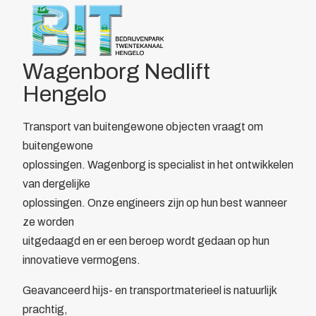
Over BIT
Home
/
Leden
/
Overzicht
/
Wagenborg Nedlift Hengelo
Bestuur
Doelstelling
Wagenborg Nedlift
Voordelen
Parkmanagement
Hengelo
Beheer bedrijvenpark Twentekanaal
Calamiteitenkaart
Transport van buitengewone objecten vraagt om
Veiligheid
buitengewone
Wijkagent
oplossingen. Wagenborg is specialist in het ontwikkelen
KVO
van dergelijke
Cybercrime
oplossingen. Onze engineers zijn op hun best wanneer
AED
ze worden
Camera in Beeld
uitgedaagd en er een beroep wordt gedaan op hun
Duurzaamheid
innovatieve vermogens.
Parkeren vrachtwagens
Geavanceerd hijs- en transportmaterieel is natuurlijk
Collectief
prachtig,
Beveiliging